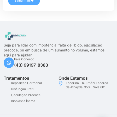
Saiba mais
Seja para lidar com impotência, falta de libido, ejaculação
precoce, ou em busca de um aumento no volume, estamos
aqui para ajudar.
Fale Conosco
(43) 99197-8383
Tratamentos
Onde Estamos
Reposição Hormonal
Londrina - R. Ernâni Lacerda
de Athayde, 350 - Sala 601
Disfunção Erétil
Ejaculação Precoce
Bioplastia Íntima