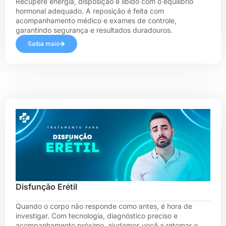
Recupere energia, disposição e libido com o equilíbrio
hormonal adequado. A reposição é feita com
acompanhamento médico e exames de controle,
garantindo segurança e resultados duradouros.
Saiba mais
Disfunção Erétil
Quando o corpo não responde como antes, é hora de
investigar. Com tecnologia, diagnóstico preciso e
acompanhamento próximo, ajudamos você a retomar o